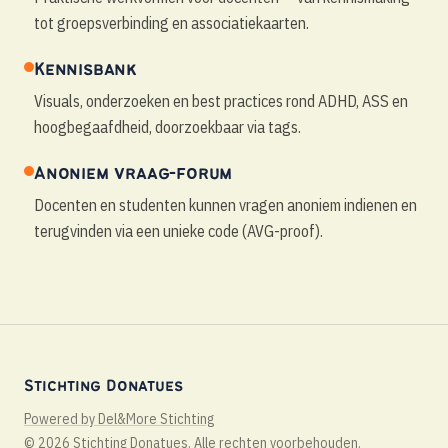
Contact
tot groepsverbinding en associatiekaarten.
Kennisbank
Visuals, onderzoeken en best practices rond ADHD, ASS en
EN
|
NL
hoogbegaafdheid, doorzoekbaar via tags.
Anoniem vraag-forum
Docenten en studenten kunnen vragen anoniem indienen en
terugvinden via een unieke code (AVG-proof).
Stichting Donatues
Powered by Del&More Stichting
©
2026
Stichting Donatues
.
Alle rechten voorbehouden.