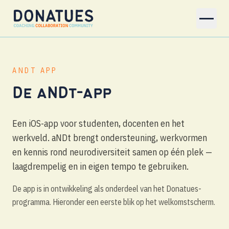
Naar hoofdinhoud
Donatues
ANDT APP
De aNDt-app
Een iOS-app voor studenten, docenten en het
werkveld. aNDt brengt ondersteuning, werkvormen
en kennis rond neurodiversiteit samen op één plek —
laagdrempelig en in eigen tempo te gebruiken.
De app is in ontwikkeling als onderdeel van het Donatues-
programma. Hieronder een eerste blik op het welkomstscherm.