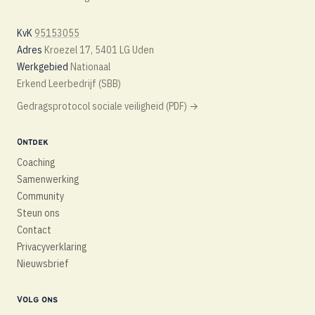
KvK
95153055
Adres
Kroezel 17, 5401 LG Uden
Werkgebied
Nationaal
Erkend Leerbedrijf (SBB)
Gedragsprotocol sociale veiligheid (PDF)
→
Ontdek
Coaching
Samenwerking
Community
Steun ons
Contact
Privacyverklaring
Nieuwsbrief
Volg ons